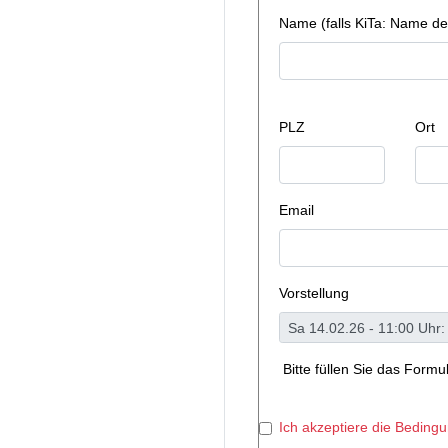
Name (falls KiTa: Name de
PLZ
Ort
Email
Vorstellung
Bitte füllen Sie das Form
Ich akzeptiere die Beding