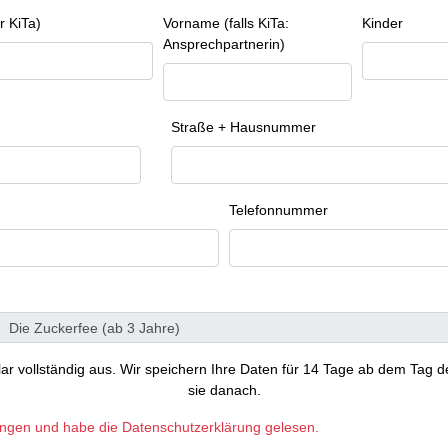
r KiTa)
Vorname (falls KiTa:
Kinder
Ansprechpartnerin)
Straße + Hausnummer
Telefonnummer
ular vollständig aus. Wir speichern Ihre Daten für 14 Tage ab dem Tag d
sie danach.
ungen und habe die Datenschutzerklärung gelesen.