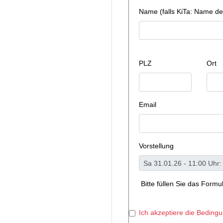
Name (falls KiTa: Name de
PLZ
Ort
Email
Vorstellung
Bitte füllen Sie das Form
Ich akzeptiere die Beding