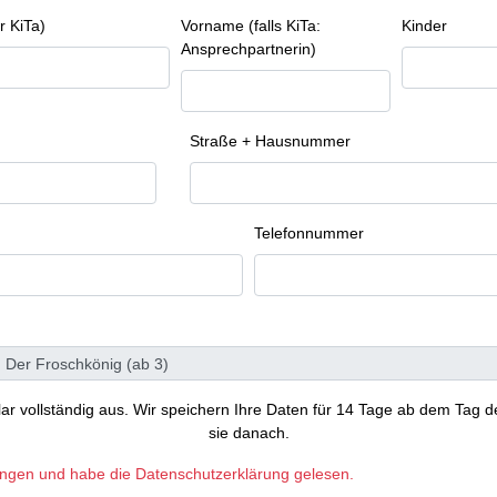
r KiTa)
Vorname (falls KiTa:
Kinder
Ansprechpartnerin)
Straße + Hausnummer
Telefonnummer
ular vollständig aus. Wir speichern Ihre Daten für 14 Tage ab dem Tag d
sie danach.
ungen und habe die Datenschutzerklärung gelesen.