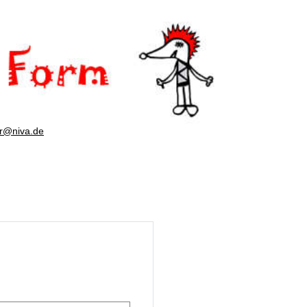
er@niva.de